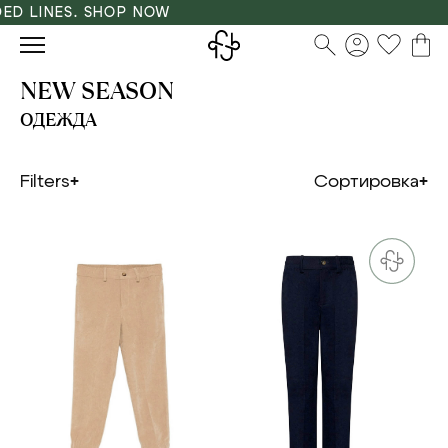
LINES. SHOP NOW
NEW SEASON
ОДЕЖДА
Filters
Сортировка