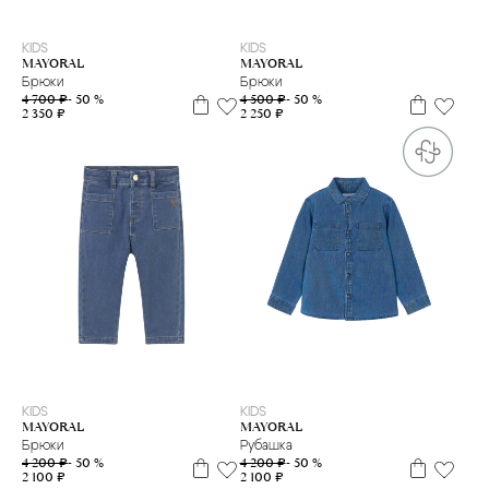
9 л
10 л
18 м
KIDS
KIDS
MAYORAL
MAYORAL
Брюки
Брюки
4 700 ₽
- 50 %
4 500 ₽
- 50 %
2 350 ₽
2 250 ₽
3 г
4 г.
18 м
4 г.
8 л
KIDS
KIDS
MAYORAL
MAYORAL
Брюки
Рубашка
4 200 ₽
- 50 %
4 200 ₽
- 50 %
2 100 ₽
2 100 ₽