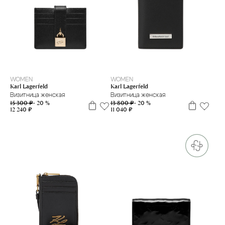
WOMEN
WOMEN
Karl Lagerfeld
Karl Lagerfeld
Визитница женская
Визитница женская
15 300 ₽
- 20 %
13 800 ₽
- 20 %
12 240 ₽
11 040 ₽