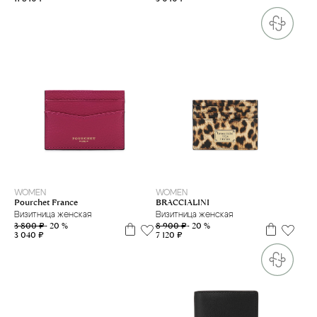
one size
WOMEN
WOMEN
Pourchet France
BRACCIALINI
Визитница женская
Визитница женская
3 800 ₽
- 20 %
8 900 ₽
- 20 %
3 040 ₽
7 120 ₽