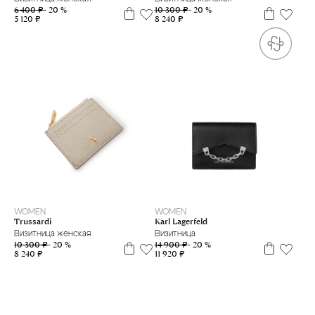
10 300 ₽
- 20 %
6 400 ₽
- 20 %
8 240 ₽
5 120 ₽
WOMEN
WOMEN
Karl Lagerfeld
Trussardi
Визитница
Визитница женская
14 900 ₽
- 20 %
10 300 ₽
- 20 %
11 920 ₽
8 240 ₽