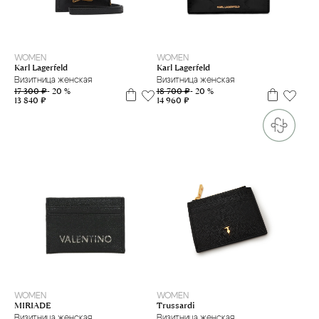
WOMEN
WOMEN
Karl Lagerfeld
Karl Lagerfeld
Визитница женская
Визитница женская
18 700 ₽
- 20 %
17 300 ₽
- 20 %
14 960 ₽
13 840 ₽
WOMEN
WOMEN
Trussardi
MIRIADE
Визитница женская
Визитница женская