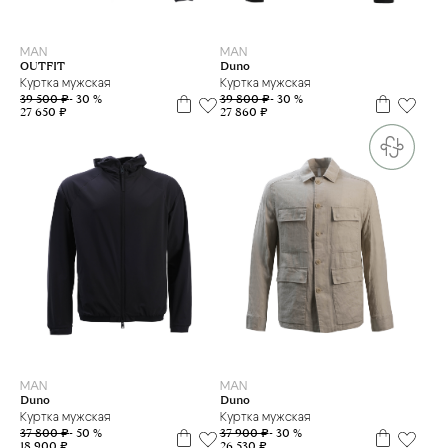
L
M
XL
48
MAN
MAN
OUTFIT
Duno
Куртка мужская
Куртка мужская
39 500 ₽
- 30 %
39 800 ₽
- 30 %
27 650 ₽
27 860 ₽
48
50
54
50
52
MAN
MAN
Duno
Duno
Куртка мужская
Куртка мужская
37 800 ₽
- 50 %
37 900 ₽
- 30 %
18 900 ₽
26 530 ₽