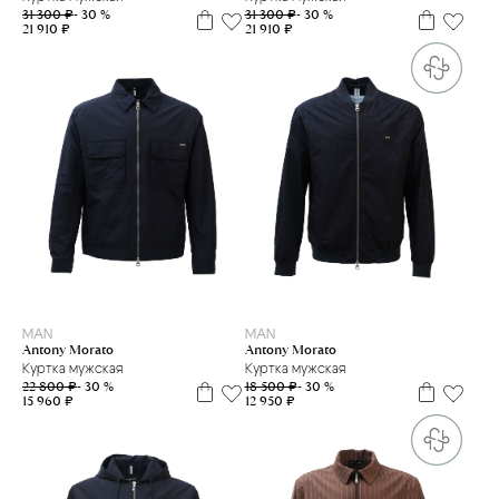
31 300 ₽
- 30 %
31 300 ₽
- 30 %
21 910 ₽
21 910 ₽
50
52
54
56
52
MAN
MAN
Antony Morato
Antony Morato
Куртка мужская
Куртка мужская
22 800 ₽
- 30 %
18 500 ₽
- 30 %
15 960 ₽
12 950 ₽