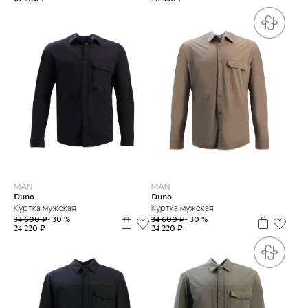
54
52
MAN
MAN
Duno
Duno
Куртка мужская
Куртка мужская
34 600 ₽
- 30 %
34 600 ₽
- 30 %
24 220 ₽
24 220 ₽