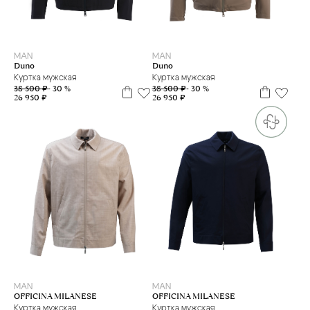
48
54
48
50
52
54
MAN
MAN
Duno
Duno
Куртка мужская
Куртка мужская
38 500 ₽
- 30 %
38 500 ₽
- 30 %
26 950 ₽
26 950 ₽
50
52
54
56
48
50
52
54
MAN
MAN
OFFICINA MILANESE
OFFICINA MILANESE
Куртка мужская
Куртка мужская