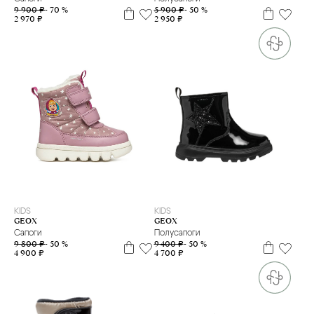
5 900 ₽
- 50 %
9 900 ₽
- 70 %
2 950 ₽
2 970 ₽
22
23
24
25
26
27
21
22
24
25
26
27
KIDS
KIDS
GEOX
GEOX
Сапоги
Полусапоги
9 800 ₽
- 50 %
9 400 ₽
- 50 %
4 900 ₽
4 700 ₽