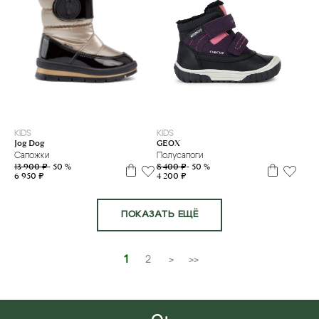
23
23
25
KIDS
KIDS
Jog Dog
GEOX
Сапожки
Полусапоги
13 900 ₽
- 50 %
8 400 ₽
- 50 %
6 950 ₽
4 200 ₽
ПОКАЗАТЬ ЕЩЁ
1
2
>
>>