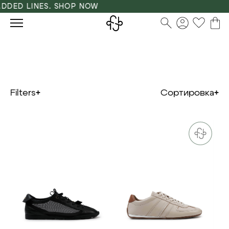
ED LINES. SHOP NOW
Filters
Сортировка