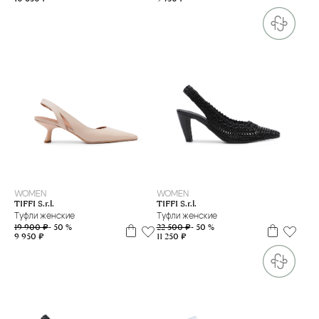
41
35
36
37
39
40
WOMEN
WOMEN
TIFFI S.r.l.
TIFFI S.r.l.
Туфли женские
Туфли женские
19 900 ₽
- 50 %
22 500 ₽
- 50 %
9 950 ₽
11 250 ₽