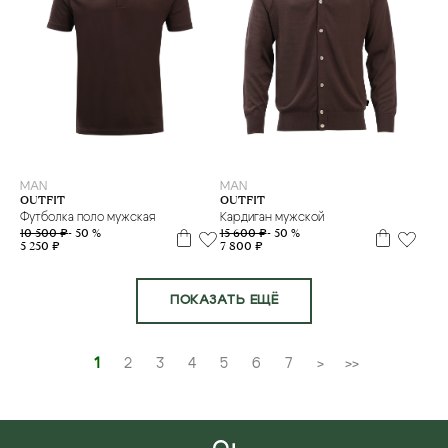
L
L
M
XL
MAN
MAN
OUTFIT
OUTFIT
Футболка поло мужская
Кардиган мужской
10 500 ₽
- 50 %
15 600 ₽
- 50 %
5 250 ₽
7 800 ₽
ПОКАЗАТЬ ЕЩЁ
1
2
3
4
5
6
7
>
>>