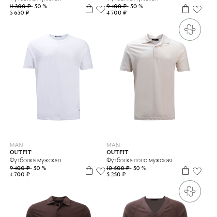
11 300 ₽
- 50 %
9 400 ₽
- 50 %
5 650 ₽
4 700 ₽
M
M
MAN
MAN
OUTFIT
OUTFIT
Футболка мужская
Футболка поло мужская
9 400 ₽
- 50 %
10 500 ₽
- 50 %
4 700 ₽
5 250 ₽