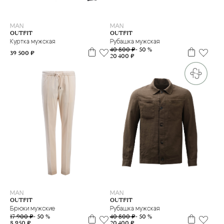
L
M
XL
XXL
MAN
MAN
OUTFIT
OUTFIT
Куртка мужская
Рубашка мужская
40 800 ₽
- 50 %
39 500 ₽
20 400 ₽
48
52
L
XL
MAN
MAN
OUTFIT
OUTFIT
Брюки мужские
Рубашка мужская
17 900 ₽
- 50 %
40 800 ₽
- 50 %
8 950 ₽
20 400 ₽