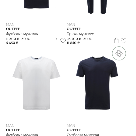
M
48
52
54
MAN
MAN
OUTFIT
OUTFIT
Футболка мужская
Брюки мужские
11 300 ₽
- 50 %
23 700 ₽
- 50 %
5 650 ₽
11 850 ₽
XXL
L
XL
MAN
MAN
OUTFIT
OUTFIT
Футболка мужская
Футболка мужская