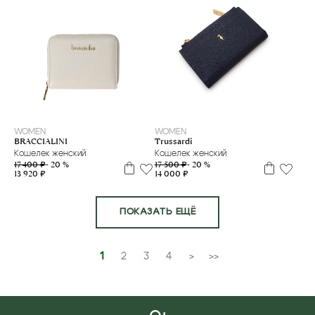
WOMEN
WOMEN
Trussardi
BRACCIALINI
Кошелек женский
Кошелек женский
17 500 ₽
- 20 %
17 400 ₽
- 20 %
14 000 ₽
13 920 ₽
ПОКАЗАТЬ ЕЩЁ
1
2
3
4
>
>>