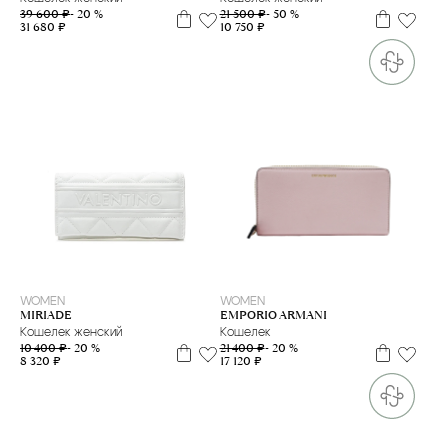
21 500 ₽
- 50 %
39 600 ₽
- 20 %
10 750 ₽
31 680 ₽
WOMEN
WOMEN
EMPORIO ARMANI
MIRIADE
Кошелек
Кошелек женский
21 400 ₽
- 20 %
10 400 ₽
- 20 %
17 120 ₽
8 320 ₽