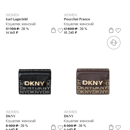
one size
WOMEN
WOMEN
Pourchet France
Karl Lagerfeld
Кошелек женский
Кошелек женский
12 800 ₽
- 20 %
17 700 ₽
- 20 %
10 240 ₽
14 160 ₽
WOMEN
WOMEN
DKNY
DKNY
Кошелек женский
Кошелек женский
8 300 ₽
- 20 %
8 300 ₽
- 20 %
6 640 ₽
6 640 ₽