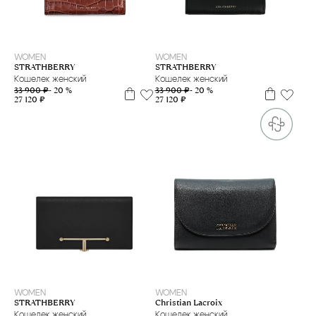
WOMEN
WOMEN
STRATHBERRY
STRATHBERRY
Кошелек женский
Кошелек женский
33 900 ₽
- 20 %
33 900 ₽
- 20 %
27 120 ₽
27 120 ₽
one size
WOMEN
WOMEN
Christian Lacroix
STRATHBERRY
Кошелек женский
Кошелек женский