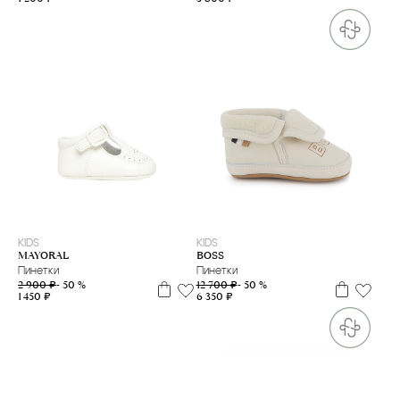
18
19
19
20
KIDS
KIDS
MAYORAL
BOSS
Пинетки
Пинетки
2 900 ₽
- 50 %
12 700 ₽
- 50 %
1 450 ₽
6 350 ₽