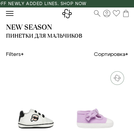
F NEWLY ADDED LINES. SHOP NOW
NEW SEASON
ПИНЕТКИ ДЛЯ МАЛЬЧИКОВ
Filters
Сортировка