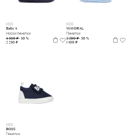
19
17
KIDS
KIDS
Baby A
MAYORAL
Носки пинетки
Пинетки
4 500 ₽
- 50 %
2 200 ₽
- 50 %
2 250 ₽
1 100 ₽
19
20
KIDS
BOSS
Пинетки