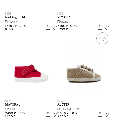
18
19
18
KIDS
KIDS
MAYORAL
Karl Lagerfeld
Пинетки
Пинетки
2 400 ₽
- 50 %
12 500 ₽
- 30 %
1 200 ₽
8 750 ₽
17
19
19
KIDS
KIDS
MAYORAL
ALETTA
Пинетки
Носки-пинетки
2 400 ₽
- 50 %
7 600 ₽
- 50 %
1 200 ₽
3 800 ₽