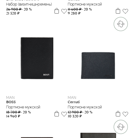
Портмоне мужской
Набор (визитница+ремень)
11 600 ₽
- 20 %
26 900 ₽
- 20 %
9 280 ₽
21 520 ₽
MAN
MAN
BOSS
Cerruti
Портмоне мужской
Портмоне мужской
18 700 ₽
- 20 %
12 900 ₽
- 20 %
14 960 ₽
10 320 ₽