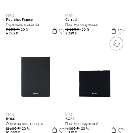
one size
MAN
MAN
Pourchet France
Cerruti
Портмоне мужской
Портмоне мужской
7 800 ₽
- 20 %
10 300 ₽
- 20 %
6 240 ₽
8 240 ₽
MAN
MAN
BOSS
BOSS
Обложка для паспорта
Портмоне мужской
12 600 ₽
- 20 %
14 300 ₽
- 20 %
10 080 ₽
11 440 ₽