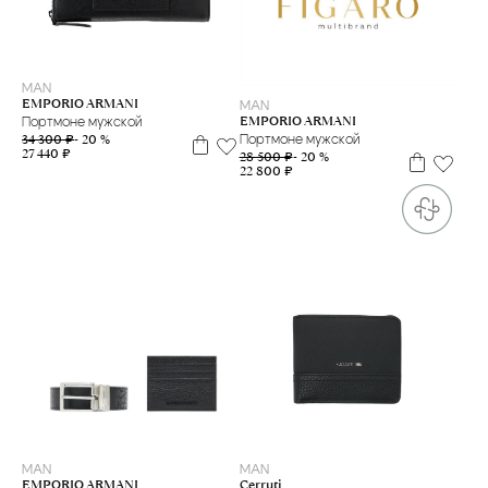
MAN
EMPORIO ARMANI
MAN
EMPORIO ARMANI
Портмоне мужской
34 300 ₽
- 20 %
Портмоне мужской
27 440 ₽
28 500 ₽
- 20 %
22 800 ₽
MAN
MAN
Cerruti
EMPORIO ARMANI