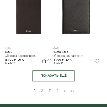
MAN
MAN
Huggo Boss
BOSS
Обложка для паспорта
Обложка для паспорта
15 900 ₽
- 20 %
15 900 ₽
- 20 %
12 720 ₽
12 720 ₽
ПОКАЗАТЬ ЕЩЁ
1
2
3
4
>
>>