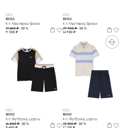
2 г
3 г
6 м
9 м
12 м
18 м
2 г
3 г
12 м
18 м
KIDS
KIDS
BOSS
BOSS
К-т: Мастерка, брюки
К-т: Мастерка, брюки
19 400 ₽
- 50 %
29 900 ₽
- 50 %
9 700 ₽
14 950 ₽
12 л
16 л
6 л
10 л
12 л
14 л
16 л
KIDS
KIDS
BOSS
BOSS
К-т: Футболка, шорты
К-т: Футболка, шорты
16 800 ₽
- 50 %
25 500 ₽
- 50 %
8 400 ₽
12 750 ₽