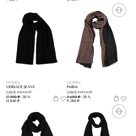
one size
WOMEN
WOMEN
Pollini
VERSACE JEANS
Шарф женский
Шарф женский
11 600 ₽
- 20 %
17 300 ₽
- 20 %
9 280 ₽
13 840 ₽