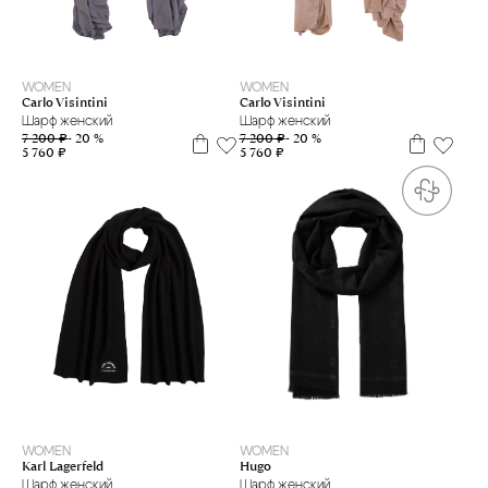
70*190
70*190
WOMEN
WOMEN
Carlo Visintini
Carlo Visintini
Шарф женский
Шарф женский
7 200 ₽
- 20 %
7 200 ₽
- 20 %
5 760 ₽
5 760 ₽
one size
one size
WOMEN
WOMEN
Hugo
Karl Lagerfeld
Шарф женский
Шарф женский