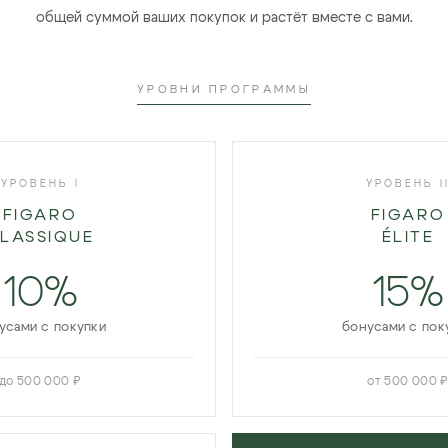
общей суммой ваших покупок и растёт вместе с вами.
УРОВНИ ПРОГРАММЫ
УРОВЕНЬ I
УРОВЕНЬ I
FIGARO
FIGARO
LASSIQUE
ÉLITE
10%
15%
усами с покупки
бонусами с пок
до 500 000 ₽
от 500 000 