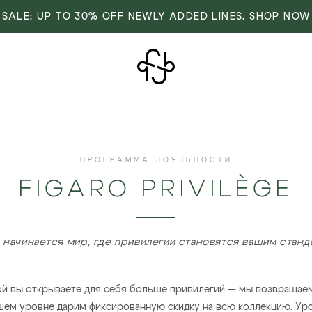
SALE: UP TO 30% OFF NEWLY ADDED LINES. SHOP NOW
ПРОГРАММА ЛОЯЛЬНОСТИ
FIGARO PRIVILÈGE
 начинается мир, где привилегии становятся вашим станд
ой вы открываете для себя больше привилегий — мы возвращаем
сшем уровне дарим фиксированную скидку на всю коллекцию. Ур