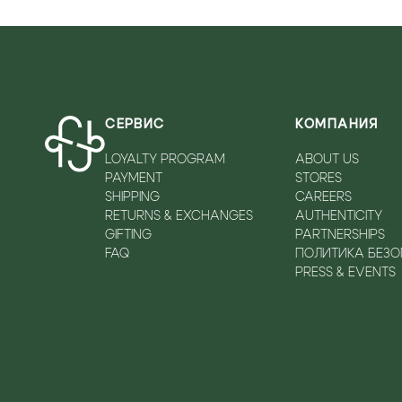
СЕРВИС
КОМПАНИЯ
LOYALTY PROGRAM
ABOUT US
PAYMENT
STORES
SHIPPING
CAREERS
RETURNS & EXCHANGES
AUTHENTICITY
GIFTING
PARTNERSHIPS
FAQ
ПОЛИТИКА БЕЗ
PRESS & EVENTS