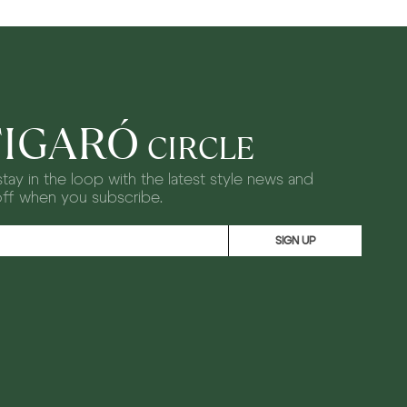
FIGARÓ
CIRCLE
tay in the loop with the latest style news and
off when you subscribe.
SIGN UP