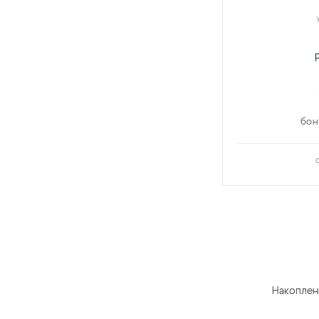
бон
Накоплен