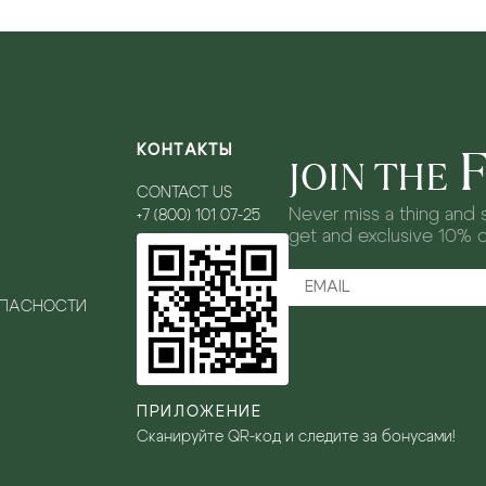
КОНТАКТЫ
JOIN THE
CONTACT US
Never miss a thing and s
+7 (800) 101 07-25
get and exclusive 10% 
ОПАСНОСТИ
ПРИЛОЖЕНИЕ
Сканируйте QR-код и следите за бонусами!