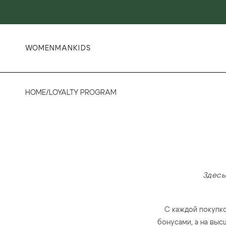
WOMEN
MAN
KIDS
HOME
/
LOYALTY PROGRAM
Здесь
С каждой покупк
бонусами, а на вы