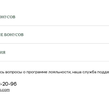
ОНУСОВ
Е БОНУСОВ
ИЯ
лись вопросы о программе лояльности, наша служба подд
2-20-96
o.com