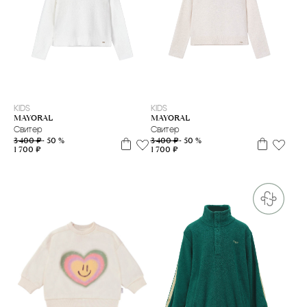
5 л
8 л
9 л
10 л
5 л
6 л
7 л
8 л
9 л
10 л
KIDS
KIDS
MAYORAL
MAYORAL
Свитер
Свитер
3 400 ₽
- 50 %
3 400 ₽
- 50 %
1 700 ₽
1 700 ₽