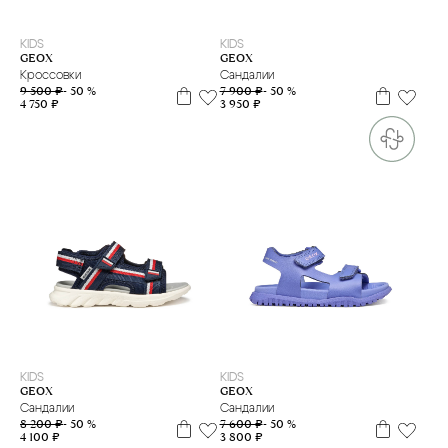
27
28
29
30
31
32
33
34
35
29
30
31
34
35
KIDS
KIDS
GEOX
GEOX
Кроссовки
Сандалии
9 500 ₽
- 50 %
7 900 ₽
- 50 %
4 750 ₽
3 950 ₽
27
29
32
33
34
35
36
37
38
39
27
28
29
30
32
KIDS
KIDS
GEOX
GEOX
Сандалии
Сандалии
8 200 ₽
- 50 %
7 600 ₽
- 50 %
4 100 ₽
3 800 ₽