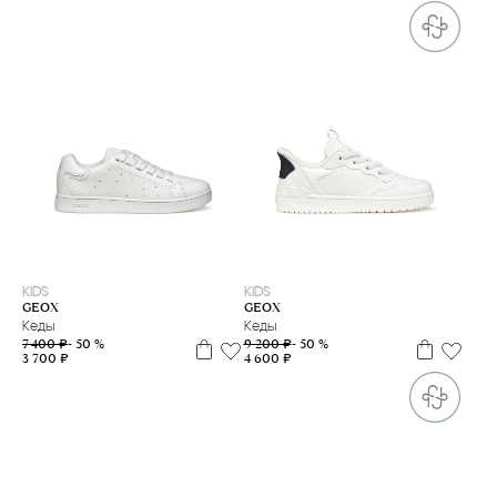
31
32
34
35
36
37
38
39
40
28
29
31
32
33
35
36
38
39
KIDS
KIDS
GEOX
GEOX
Кеды
Кеды
7 400 ₽
- 50 %
9 200 ₽
- 50 %
3 700 ₽
4 600 ₽