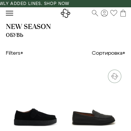
Y ADDED LINES. SHOP NOW
NEW SEASON
ОБУВЬ
Filters
Сортировка