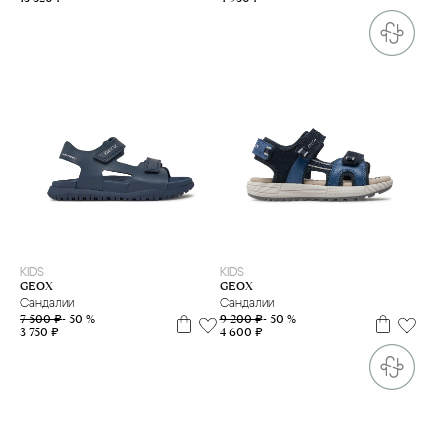
27
29
35
37
38
39
27
28
29
30
32
33
34
35
36
37
38
39
KIDS
KIDS
GEOX
GEOX
Сандалии
Сандалии
7 500 ₽
- 50 %
9 200 ₽
- 50 %
3 750 ₽
4 600 ₽