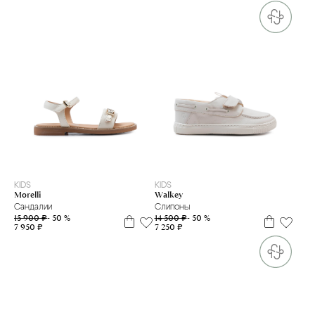
34
35
38
39
40
20
21
22
23
24
25
26
27
28
29
KIDS
KIDS
Morelli
Walkey
Сандалии
Слипоны
15 900 ₽
- 50 %
14 500 ₽
- 50 %
7 950 ₽
7 250 ₽