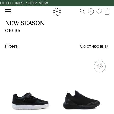
ED LINES. SHOP NOW
NEW SEASON
ОБУВЬ
Filters
Сортировка