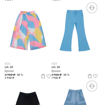
2 г
3 г
4 г.
18 м
2 г
3 г
4 г.
KIDS
KIDS
LIU JO
LIU JO
Брюки
Брюки
11 900 ₽
- 50 %
3 900 ₽
- 50 %
5 950 ₽
1 950 ₽