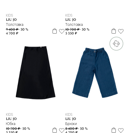
L
M
M
XS
XXS
KIDS
KIDS
LIU JO
LIU JO
Толстовка
Толстовка
9 400 ₽
- 50 %
10 700 ₽
- 50 %
4 700 ₽
5 350 ₽
M
4 г.
KIDS
KIDS
LIU JO
LIU JO
Юбка
Брюки
10 700 ₽
- 50 %
8 400 ₽
- 50 %
5 350 ₽
4 200 ₽