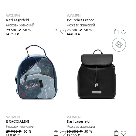
WOMEN
WOMEN
Karl Lagerfeld
Pourchet France
Рюкзак женский
Рюкзак женский
29 500 ₽
- 50 %
28 800 ₽
- 50 %
14 750 ₽
14 400 ₽
WOMEN
WOMEN
BRACCIALINI
Karl Lagerfeld
Рюкзак женский
Рюкзак женский
29 900 ₽
- 50 %
30 500 ₽
- 50 %
14 950 ₽
15 250 ₽