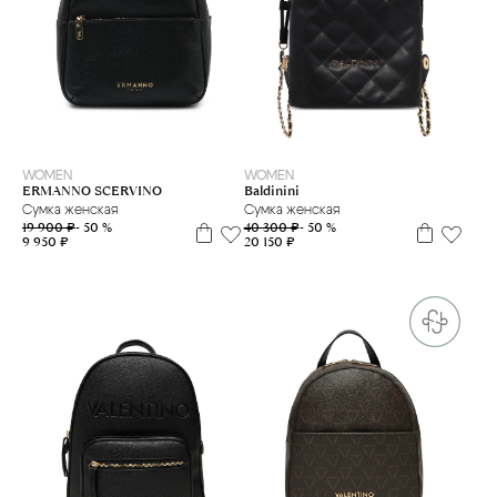
WOMEN
WOMEN
ERMANNO SCERVINO
Baldinini
Сумка женская
Сумка женская
19 900 ₽
- 50 %
40 300 ₽
- 50 %
9 950 ₽
20 150 ₽