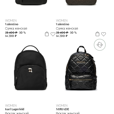
WOMEN
WOMEN
Valentino
Valentino
Сумка женская
Сумка женская
28 400 ₽
- 50 %
28 400 ₽
- 50 %
14 200 ₽
14 200 ₽
WOMEN
WOMEN
MIRIADE
Karl Lagerfeld
Рюкзак женский
Рюкзак женский