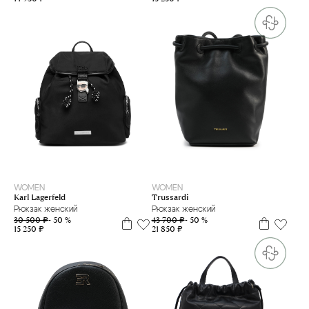
WOMEN
WOMEN
Karl Lagerfeld
Trussardi
Рюкзак женский
Рюкзак женский
30 500 ₽
- 50 %
43 700 ₽
- 50 %
15 250 ₽
21 850 ₽