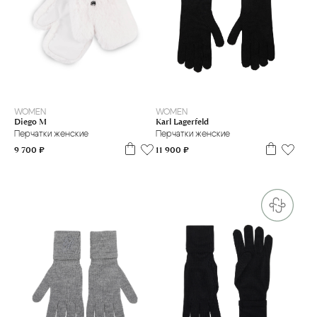
M
L
M
WOMEN
WOMEN
Diego M
Karl Lagerfeld
Перчатки женские
Перчатки женские
9 700 ₽
11 900 ₽