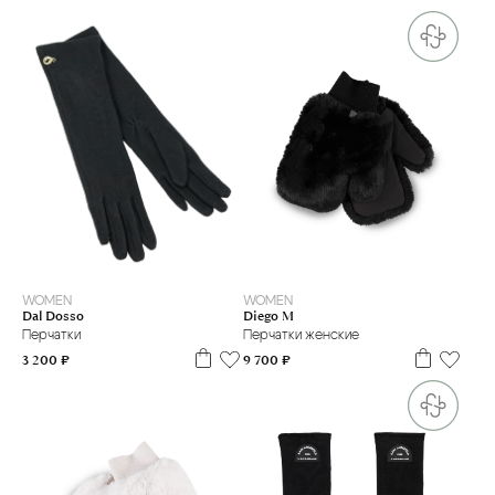
6.5
M
S
WOMEN
WOMEN
Dal Dosso
Diego M
Перчатки
Перчатки женские
3 200 ₽
9 700 ₽