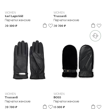
L
M
S
L
M
S
WOMEN
WOMEN
Karl Lagerfeld
Trussardi
Перчатки женские
Перчатки женские
20 500 ₽
20 700 ₽
7.5
8.5
L
M
S
WOMEN
WOMEN
BOSS
Trussardi
Перчатки женские
Перчатки женские
15 300 ₽
20 700 ₽