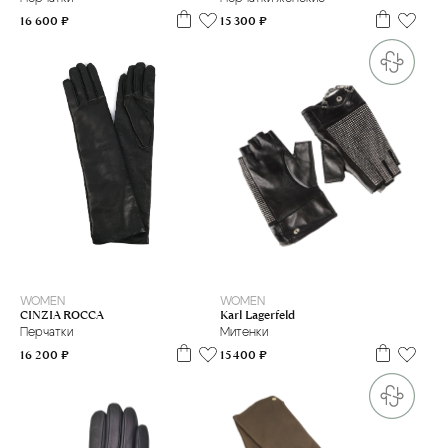
15 300 ₽
16 600 ₽
S
7
7.5
8
8.5
WOMEN
WOMEN
Karl Lagerfeld
CINZIA ROCCA
Митенки
Перчатки
15 400 ₽
16 200 ₽