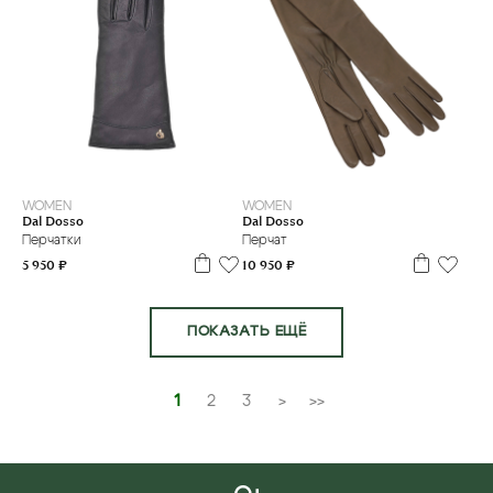
6.5
7.5
122см
WOMEN
WOMEN
Dal Dosso
Dal Dosso
Перчатки
Перчат
5 950 ₽
10 950 ₽
ПОКАЗАТЬ ЕЩЁ
1
2
3
>
>>