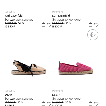
38
39
40
36
38
WOMEN
WOMEN
Karl Lagerfeld
Karl Lagerfeld
Эспадрильи женские
Эспадрильи женские
25 700 ₽
- 50 %
22 800 ₽
- 50 %
12 850 ₽
11 400 ₽
36
38
35
37
38
39
WOMEN
WOMEN
DKNY
DKNY
Эспадрильи женские
Эспадрильи женские
17 700 ₽
- 50 %
16 600 ₽
- 50 %
8 850 ₽
8 300 ₽