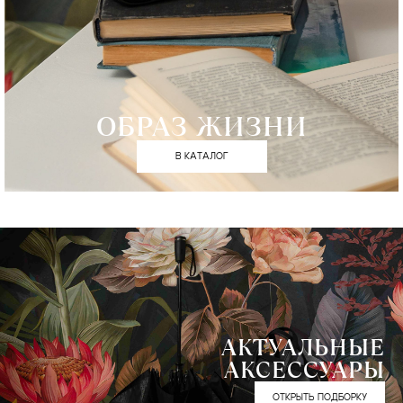
ОБРАЗ ЖИЗНИ
В КАТАЛОГ
АКТУАЛЬНЫЕ
АКСЕССУАРЫ
ОТКРЫТЬ ПОДБОРКУ