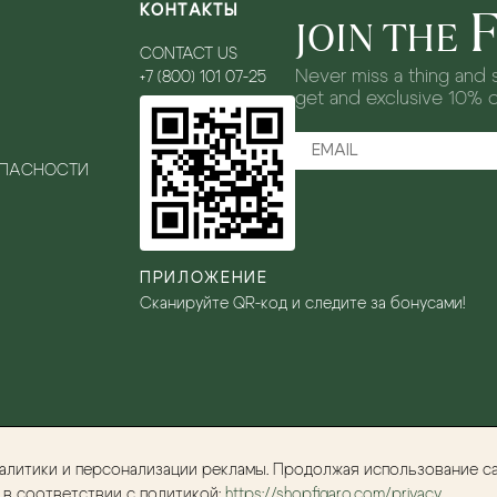
КОНТАКТЫ
JOIN THE
CONTACT US
Never miss a thing and s
+7 (800) 101 07-25
get and exclusive 10% 
ОПАСНОСТИ
ПРИЛОЖЕНИЕ
Сканируйте QR-код и следите за бонусами!
налитики и персонализации рекламы. Продолжая использование с
 в соответствии с политикой:
https://shopfigaro.com/privacy
.