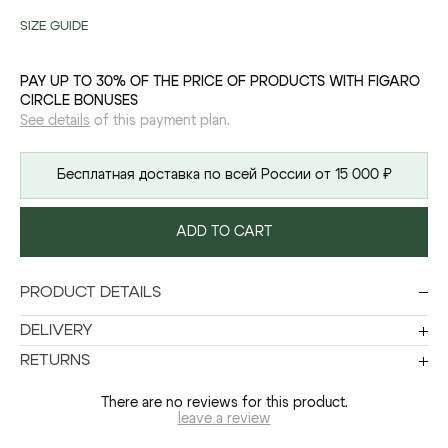
SIZE GUIDE
PAY UP TO 30% OF THE PRICE OF PRODUCTS WITH FIGARO
CIRCLE BONUSES
See details
of this payment plan.
Бесплатная доставка по всей России от 15 000 ₽
ADD TO CART
PRODUCT DETAILS
DELIVERY
RETURNS
There are no reviews for this product.
leave a review