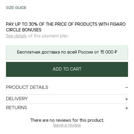
SIZE GUIDE
PAY UP TO 30% OF THE PRICE OF PRODUCTS WITH FIGARO
CIRCLE BONUSES
See details
of this payment plan.
Бесплатная доставка по всей России от 15 000 ₽
ADD TO CART
PRODUCT DETAILS
DELIVERY
RETURNS
There are no reviews for this product.
leave a review