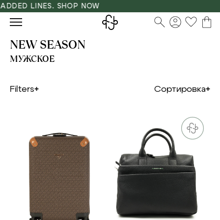
DED LINES. SHOP NOW
NEW SEASON
МУЖСКОЕ
Filters
Сортировка