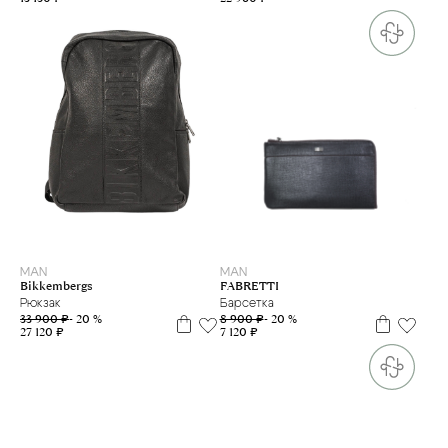
MAN
MAN
FABRETTI
Bikkembergs
Барсетка
Рюкзак
8 900 ₽
- 20 %
33 900 ₽
- 20 %
7 120 ₽
27 120 ₽