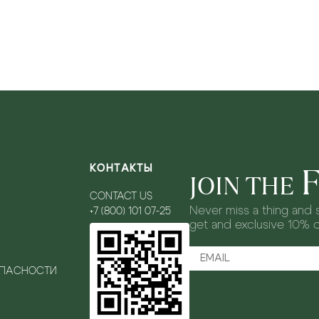
КОНТАКТЫ
JOIN THE
CONTACT US
Never miss a thing and s
+7 (800) 101 07-25
get and exclusive 10% 
ОПАСНОСТИ