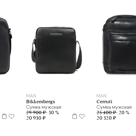
MAN
MAN
Cerruti
Bikkembergs
Сумка мужская
Сумка мужская
25 400 ₽
- 20 %
29 900 ₽
- 30 %
20 320 ₽
20 930 ₽