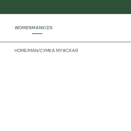
WOMEN
MAN
KIDS
HOME
/
MAN
/
СУМКА МУЖСКАЯ