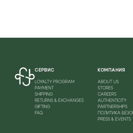
СЕРВИС
КОМПАНИЯ
LOYALTY PROGRAM
ABOUT US
PAYMENT
STORES
SHIPPING
CAREERS
RETURNS & EXCHANGES
AUTHENTICITY
GIFTING
PARTNERSHIPS
FAQ
ПОЛИТИКА БЕЗ
PRESS & EVENTS