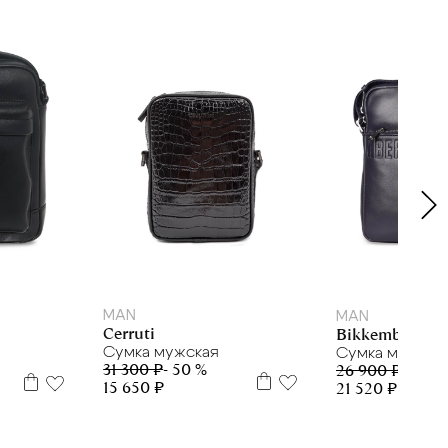
MAN
MAN
Cerruti
Bikkembergs
Сумка мужская
Сумка мужска
31 300 ₽
- 50 %
26 900 ₽
- 20 %
15 650 ₽
21 520 ₽