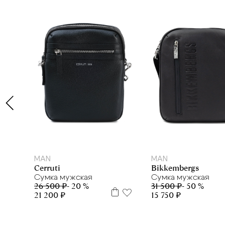
MAN
MAN
Bikkembergs
Cerruti
Сумка мужская
Сумка мужская
31 500 ₽
- 50 %
26 500 ₽
- 20 %
15 750 ₽
21 200 ₽