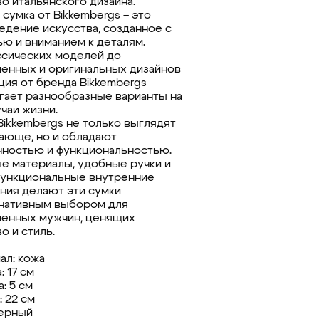
во итальянского дизайна.
сумка от Bikkembergs – это
едение искусства, созданное с
ю и вниманием к деталям.
ссических моделей до
енных и оригинальных дизайнов
ция от бренда Bikkembergs
гает разнообразные варианты на
чаи жизни.
Bikkembergs не только выглядят
ающе, но и обладают
чностью и функциональностью.
е материалы, удобные ручки и
ункциональные внутренние
ния делают эти сумки
нативным выбором для
енных мужчин, ценящих
о и стиль.
ал: кожа
 17 см
: 5 см
 22 см
черный