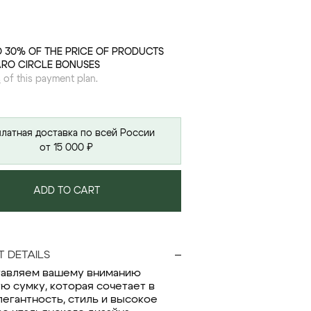
O 30% OF THE PRICE OF PRODUCTS
ARO CIRCLE BONUSES
s
of this payment plan.
латная доставка по всей России
от 15 000 ₽
ADD TO CART
 DETAILS
авляем вашему вниманию
ю сумку, которая сочетает в
легантность, стиль и высокое