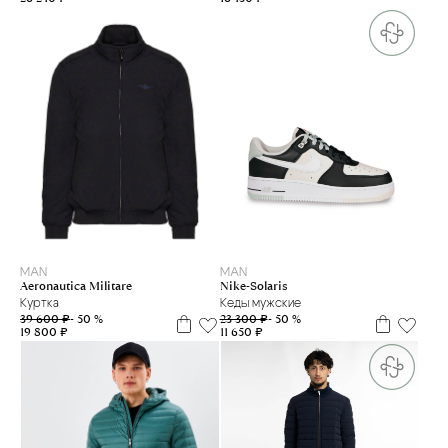
48
44
MAN
MAN
Aeronautica Militare
Nike-Solaris
Куртка
Кеды мужские
39 600 ₽
- 50 %
23 300 ₽
- 50 %
19 800 ₽
11 650 ₽