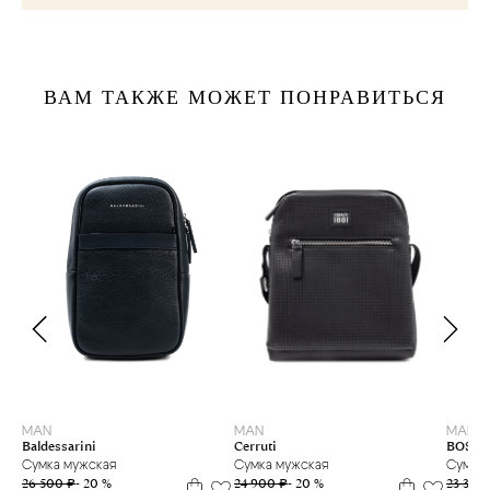
ВАМ ТАКЖЕ МОЖЕТ ПОНРАВИТЬСЯ
MAN
MAN
MAN
Cerruti
Baldessarini
BOSS
Сумка мужская
Сумка мужская
Сумка 
24 900 ₽
- 20 %
26 500 ₽
- 20 %
23 300