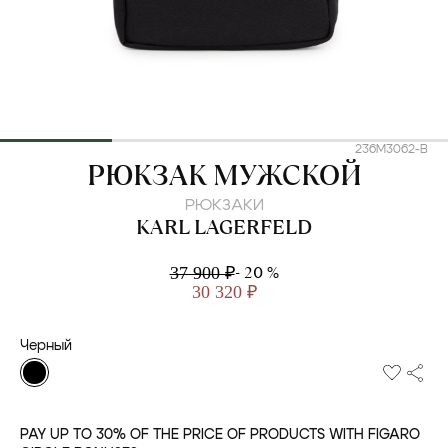
236M3062-B
KARL LAGERFELD
РЮКЗАК МУЖСКОЙ
РЮКЗАКИ
KARL LAGERFELD
- 20 %
37 900 ₽
30 320 ₽
Черный
PAY UP TO 30% OF THE PRICE OF PRODUCTS WITH FIGARO