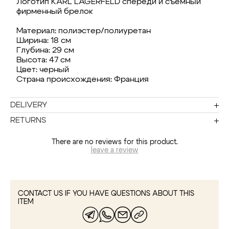
Логотип KARL LAGERFELD спереди и съемный
фирменный брелок
Материал: полиэстер/полиуретан
Ширина: 18 см
Глубина: 29 см
Высота: 47 см
Цвет: черный
Страна происхождения: Франция
DELIVERY
RETURNS
There are no reviews for this product.
leave a review
CONTACT US IF YOU HAVE QUESTIONS ABOUT THIS
ITEM