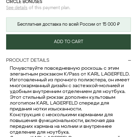
CIRCLE BONUSES
See details
of this payment plan.
Бесплатная доставка по всей России от 15 000 ₽
ADD TO CART
PRODUCT DETAILS
Почувствуйте повседневную роскошь с этим
элегантным рюкзаком K/Pass от KARL LAGERFELD.
Изготовленный из прочного полиэстера, он имеет
многокарманный дизайн с застежкой-молнией и
удобным внутренним отделением для ноутбука.
Этот стильный рюкзак дополнен культовым
логотипом KARL LAGERFELD спереди для
придания нотки изысканности.
Конструкция с несколькими карманами для
повышения функциональности, включая два
передних кармана на молнии и внутреннее
отделение для ноутбука.