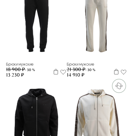
XL
L
XL
Брюки мужские
Брюки мужские
18 900 ₽
21 300 ₽
- 30 %
- 30 %
13 230 ₽
14 910 ₽