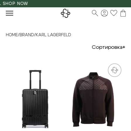
HOP NOW
HOME
/
BRAND
/
KARL LAGERFELD
Сортировка
M