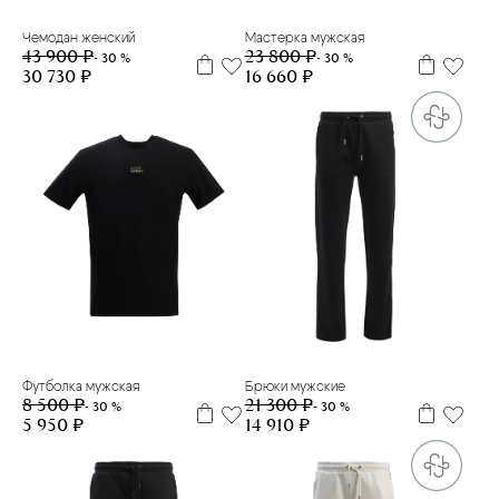
Мастерка мужская
Чемодан женский
23 800 ₽
43 900 ₽
- 30 %
- 30 %
16 660 ₽
30 730 ₽
L
L
Футболка мужская
Брюки мужские
8 500 ₽
21 300 ₽
- 30 %
- 30 %
5 950 ₽
14 910 ₽