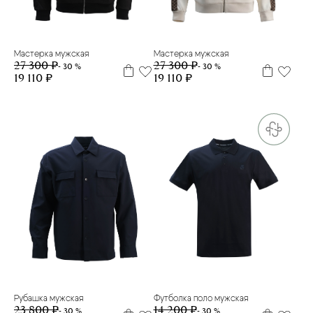
XL
L
XL
Мастерка мужская
Мастерка мужская
27 300 ₽
27 300 ₽
- 30 %
- 30 %
19 110 ₽
19 110 ₽
XL
M
Рубашка мужская
Футболка поло мужская
23 800 ₽
14 200 ₽
- 30 %
- 30 %