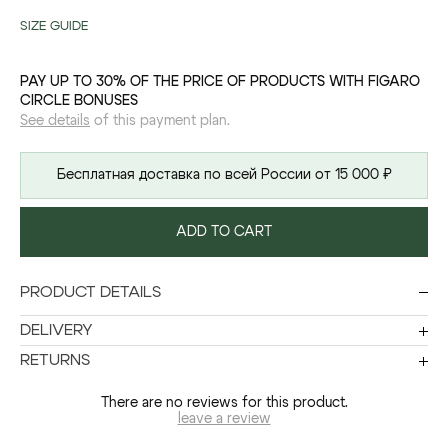
SIZE GUIDE
PAY UP TO 30% OF THE PRICE OF PRODUCTS WITH FIGARO
CIRCLE BONUSES
See details
of this payment plan.
Бесплатная доставка по всей России от 15 000 ₽
ADD TO CART
PRODUCT DETAILS
DELIVERY
RETURNS
There are no reviews for this product.
leave a review