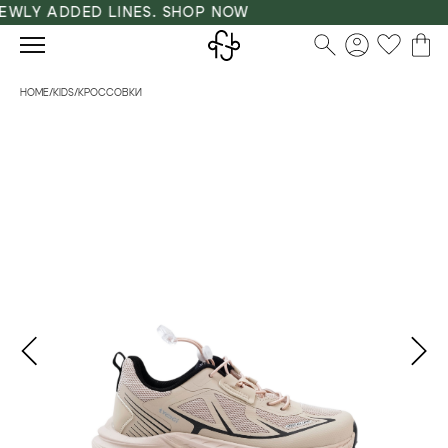
WLY ADDED LINES. SHOP NOW
HOME
/
KIDS
/
КРОССОВКИ