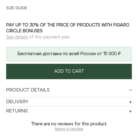
SIZE GUIDE
PAY UP TO 30% OF THE PRICE OF PRODUCTS WITH FIGARO
CIRCLE BONUSES
See details
of this payment plan.
Бесплатная доставка по всей России от 15 000 ₽
ADD TO CART
PRODUCT DETAILS
DELIVERY
RETURNS
There are no reviews for this product.
leave a review