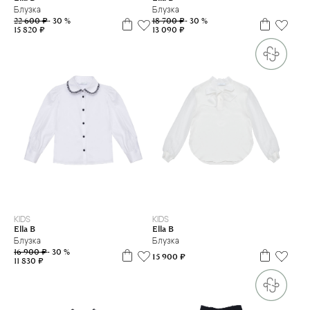
Блузка
Блузка
22 600 ₽
- 30 %
18 700 ₽
- 30 %
15 820 ₽
13 090 ₽
9 л
10 л
11 л
12 л
13 л
14 л
16 л
7 л
9 л
10 л
11 л
12 л
13 л
14 л
16 л
KIDS
KIDS
Ella B
Ella B
Блузка
Блузка
16 900 ₽
- 30 %
15 900 ₽
11 830 ₽