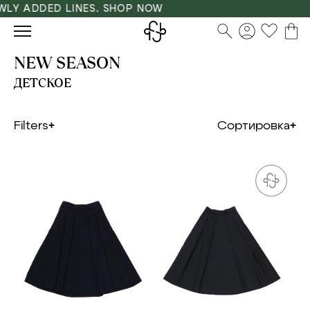
 ADDED LINES. SHOP NOW
NEW SEASON
ДЕТСКОЕ
Filters
Сортировка