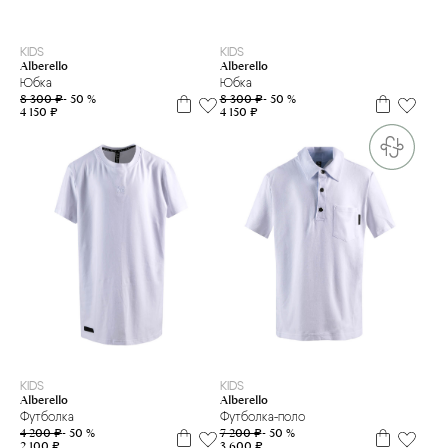
122
140
158
164
140
158
164
KIDS
KIDS
Alberello
Alberello
Юбка
Юбка
8 300 ₽
- 50 %
8 300 ₽
- 50 %
4 150 ₽
4 150 ₽
128
134
140
146
152
122
128
134
140
146
158
164
170
176
KIDS
KIDS
Alberello
Alberello
Футболка
Футболка-поло
4 200 ₽
- 50 %
7 200 ₽
- 50 %
2 100 ₽
3 600 ₽