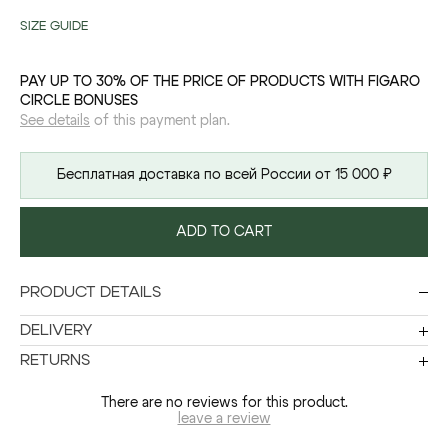
SIZE GUIDE
PAY UP TO 30% OF THE PRICE OF PRODUCTS WITH FIGARO
CIRCLE BONUSES
See details
of this payment plan.
Бесплатная доставка по всей России от 15 000 ₽
ADD TO CART
PRODUCT DETAILS
DELIVERY
RETURNS
There are no reviews for this product.
leave a review