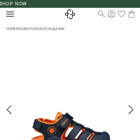
SHOP NOW
HOME
/
KIDS
/
BOYS
/
SHOES
/
САНДАЛИИ