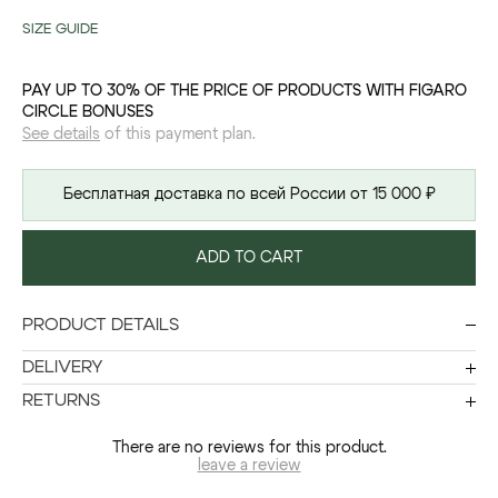
SIZE GUIDE
PAY UP TO 30% OF THE PRICE OF PRODUCTS WITH FIGARO
CIRCLE BONUSES
See details
of this payment plan.
Бесплатная доставка по всей России от 15 000 ₽
ADD TO CART
PRODUCT DETAILS
DELIVERY
RETURNS
There are no reviews for this product.
leave a review