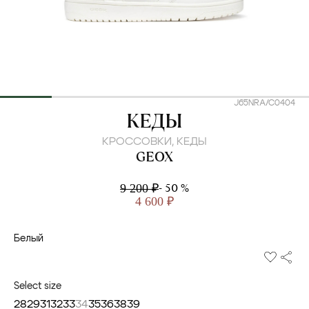
J65NRA/C0404
GEOX
КЕДЫ
КРОССОВКИ, КЕДЫ
GEOX
- 50 %
9 200 ₽
4 600 ₽
Белый
Select size
28
29
31
32
33
34
35
36
38
39