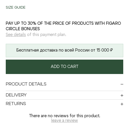
SIZE GUIDE
PAY UP TO 30% OF THE PRICE OF PRODUCTS WITH FIGARO
CIRCLE BONUSES
See details
of this payment plan.
Бесплатная доставка по всей России от 15 000 ₽
ADD TO CART
PRODUCT DETAILS
DELIVERY
RETURNS
There are no reviews for this product.
leave a review