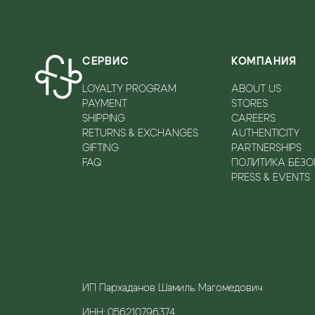
СЕРВИС
КОМПАНИЯ
LOYALTY PROGRAM
ABOUT US
PAYMENT
STORES
SHIPPING
CAREERS
RETURNS & EXCHANGES
AUTHENTICITY
GIFTING
PARTNERSHIPS
FAQ
ПОЛИТИКА БЕЗ
PRESS & EVENTS
ИП Пархаданов Шамиль Магомедович
ИНН: 056210796374