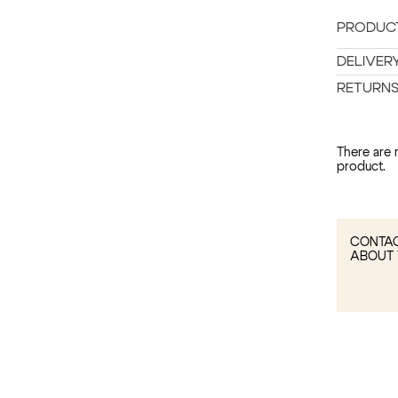
PRODUCT
DELIVER
RETURN
There are 
product.
CONTAC
ABOUT 