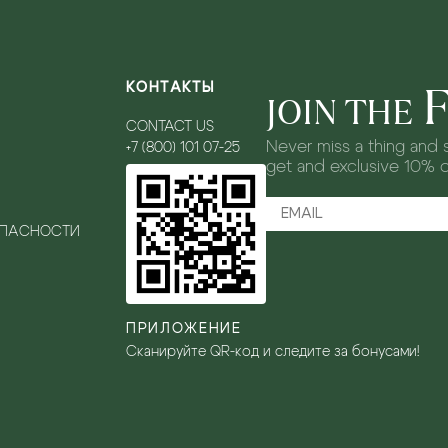
КОНТАКТЫ
JOIN THE
CONTACT US
Never miss a thing and s
+7 (800) 101 07-25
get and exclusive 10% 
ОПАСНОСТИ
ПРИЛОЖЕНИЕ
Сканируйте QR-код и следите за бонусами!