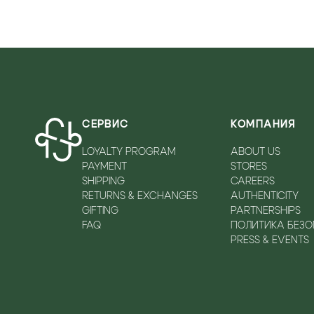
СЕРВИС
КОМПАНИЯ
LOYALTY PROGRAM
ABOUT US
PAYMENT
STORES
SHIPPING
CAREERS
RETURNS & EXCHANGES
AUTHENTICITY
GIFTING
PARTNERSHIPS
FAQ
ПОЛИТИКА БЕЗ
PRESS & EVENTS