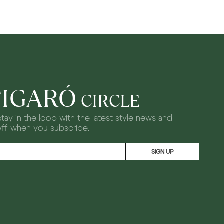
FIGARÓ
CIRCLE
tay in the loop with the latest style news and
off when you subscribe.
SIGN UP