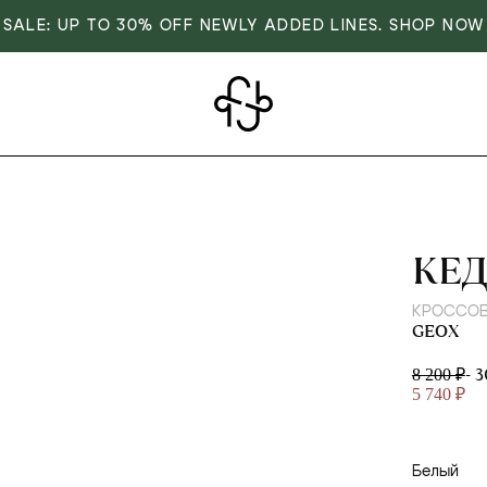
SALE: UP TO 30% OFF NEWLY ADDED LINES. SHOP NOW
GE
КЕ
КРОССОВ
GEOX
- 
8 200 ₽
5 740 ₽
Белый