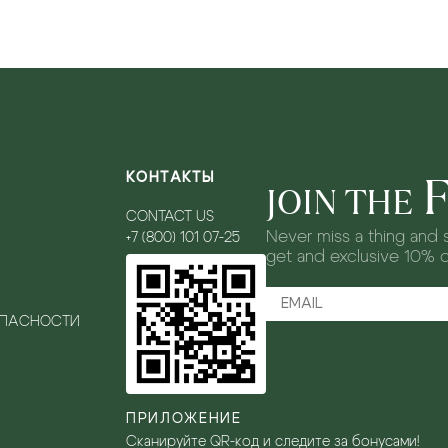
КОНТАКТЫ
JOIN THE
CONTACT US
Never miss a thing and s
+7 (800) 101 07-25
get and exclusive 10% 
ОПАСНОСТИ
ПРИЛОЖЕНИЕ
Сканируйте QR-код и следите за бонусами!