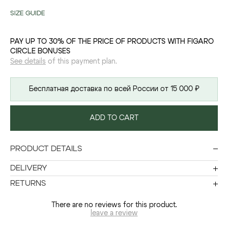
SIZE GUIDE
PAY UP TO 30% OF THE PRICE OF PRODUCTS WITH FIGARO
CIRCLE BONUSES
See details
of this payment plan.
Бесплатная доставка по всей России от 15 000 ₽
ADD TO CART
PRODUCT DETAILS
DELIVERY
RETURNS
There are no reviews for this product.
leave a review