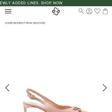
EWLY ADDED LINES. SHOP NOW
HOME
/
WOMEN
/
ТУФЛИ ЖЕНСКИЕ