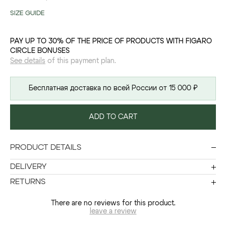
SIZE GUIDE
PAY UP TO 30% OF THE PRICE OF PRODUCTS WITH FIGARO
CIRCLE BONUSES
See details
of this payment plan.
Бесплатная доставка по всей России от 15 000 ₽
ADD TO CART
PRODUCT DETAILS
DELIVERY
RETURNS
There are no reviews for this product.
leave a review