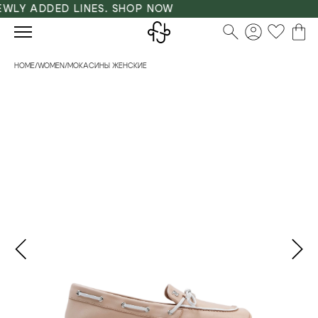
WLY ADDED LINES. SHOP NOW
HOME
/
WOMEN
/
МОКАСИНЫ ЖЕНСКИЕ