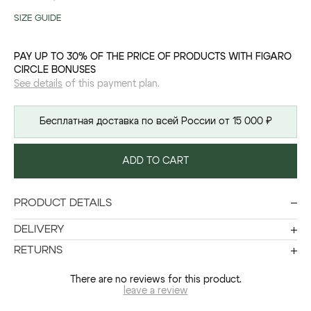
SIZE GUIDE
PAY UP TO 30% OF THE PRICE OF PRODUCTS WITH FIGARO
CIRCLE BONUSES
See details
of this payment plan.
Бесплатная доставка по всей России от 15 000 ₽
ADD TO CART
PRODUCT DETAILS
DELIVERY
RETURNS
There are no reviews for this product.
leave a review