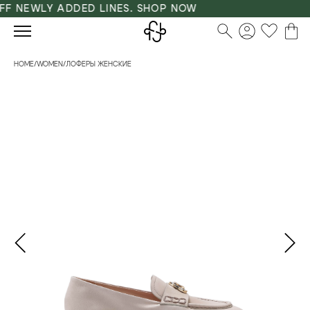
F NEWLY ADDED LINES. SHOP NOW
HOME
/
WOMEN
/
ЛОФЕРЫ ЖЕНСКИЕ