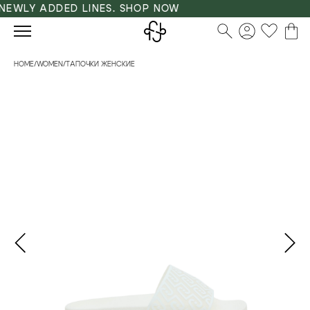
EWLY ADDED LINES. SHOP NOW
HOME
/
WOMEN
/
ТАПОЧКИ ЖЕНСКИЕ