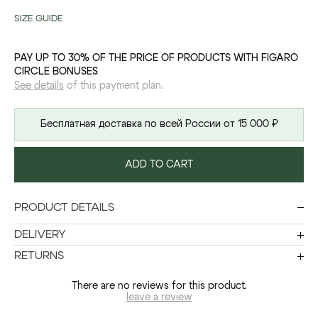
SIZE GUIDE
PAY UP TO 30% OF THE PRICE OF PRODUCTS WITH FIGARO
CIRCLE BONUSES
See details
of this payment plan.
Бесплатная доставка по всей России от 15 000 ₽
ADD TO CART
PRODUCT DETAILS
DELIVERY
RETURNS
There are no reviews for this product.
leave a review