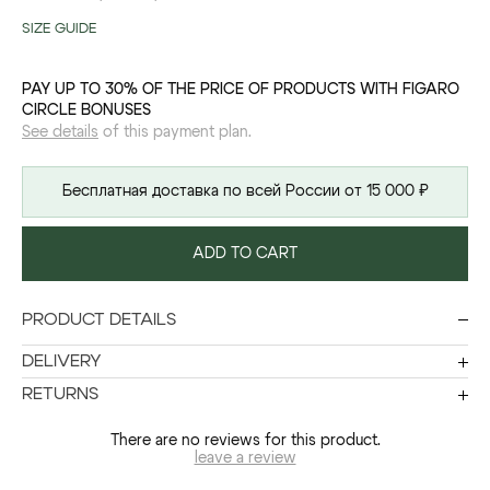
SIZE GUIDE
PAY UP TO 30% OF THE PRICE OF PRODUCTS WITH FIGARO
CIRCLE BONUSES
See details
of this payment plan.
Бесплатная доставка по всей России от 15 000 ₽
ADD TO CART
PRODUCT DETAILS
DELIVERY
RETURNS
There are no reviews for this product.
leave a review