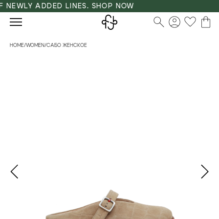
 NEWLY ADDED LINES. SHOP NOW
HOME
/
WOMEN
/
САБО ЖЕНСКОЕ