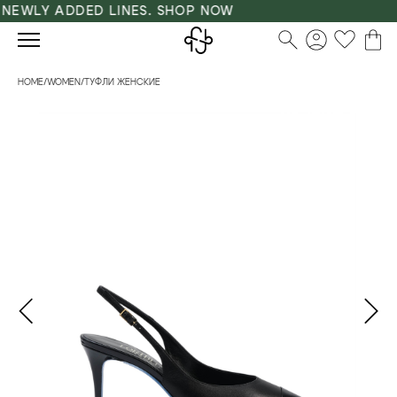
NEWLY ADDED LINES. SHOP NOW
HOME
/
WOMEN
/
ТУФЛИ ЖЕНСКИЕ