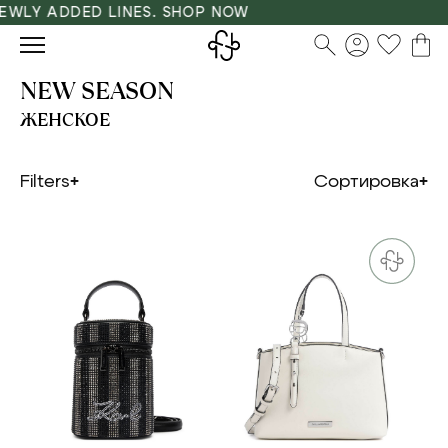
LY ADDED LINES. SHOP NOW
NEW SEASON
ЖЕНСКОЕ
Filters
Сортировка