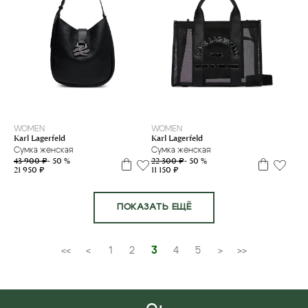
WOMEN
WOMEN
Karl Lagerfeld
Karl Lagerfeld
Сумка женская
Сумка женская
43 900 ₽
- 50 %
22 300 ₽
- 50 %
21 950 ₽
11 150 ₽
ПОКАЗАТЬ ЕЩЁ
<<
<
1
2
3
4
5
>
>>