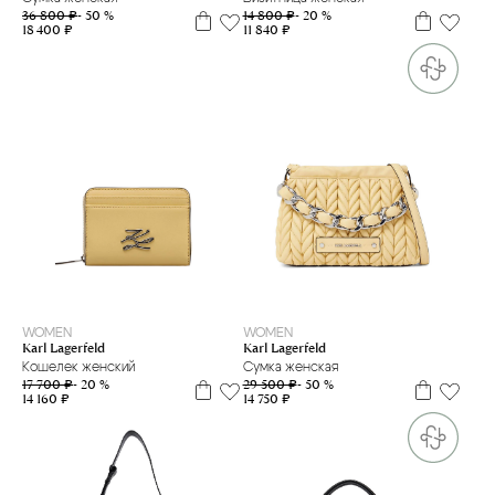
36 800 ₽
- 50 %
14 800 ₽
- 20 %
18 400 ₽
11 840 ₽
WOMEN
WOMEN
Karl Lagerfeld
Karl Lagerfeld
Кошелек женский
Сумка женская
17 700 ₽
- 20 %
29 500 ₽
- 50 %
14 160 ₽
14 750 ₽