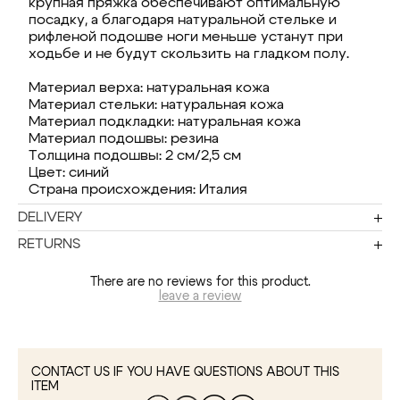
крупная пряжка обеспечивают оптимальную
посадку, а благодаря натуральной стельке и
рифленой подошве ноги меньше устанут при
ходьбе и не будут скользить на гладком полу.
Материал верха: натуральная кожа
Материал стельки: натуральная кожа
Материал подкладки: натуральная кожа
Материал подошвы: резина
Толщина подошвы: 2 см/2,5 см
Цвет: синий
Страна происхождения: Италия
DELIVERY
RETURNS
There are no reviews for this product.
leave a review
CONTACT US IF YOU HAVE QUESTIONS ABOUT THIS
ITEM