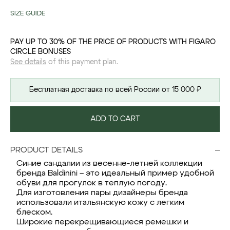
SIZE GUIDE
PAY UP TO 30% OF THE PRICE OF PRODUCTS WITH FIGARO
CIRCLE BONUSES
See details
of this payment plan.
Бесплатная доставка по всей России от 15 000 ₽
ADD TO CART
PRODUCT DETAILS
Синие сандалии из весенне-летней коллекции
бренда Baldinini – это идеальный пример удобной
обуви для прогулок в теплую погоду.
Для изготовления пары дизайнеры бренда
использовали итальянскую кожу с легким
блеском.
Широкие перекрещивающиеся ремешки и