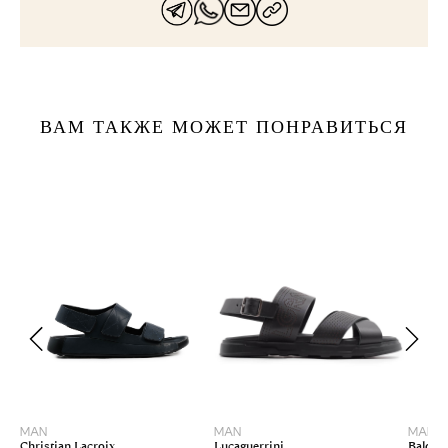
ВАМ ТАКЖЕ МОЖЕТ ПОНРАВИТЬСЯ
39
41
42
MAN
MAN
MAN
Lucaguerrini
Baldini
Christian Lacroix