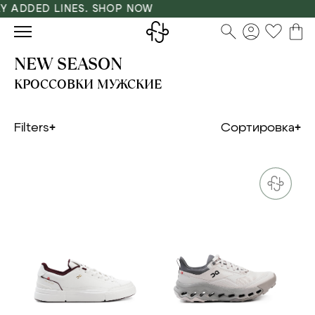
 ADDED LINES. SHOP NOW
NEW SEASON
КРОССОВКИ МУЖСКИЕ
Filters
Сортировка