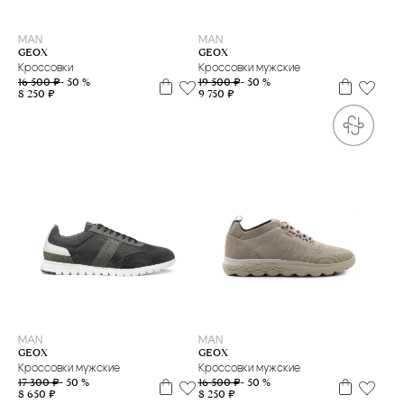
39
42
44
40
41
MAN
MAN
GEOX
GEOX
Кроссовки
Кроссовки мужские
16 500 ₽
- 50 %
19 500 ₽
- 50 %
8 250 ₽
9 750 ₽
39
40
41
42
43
39
42
MAN
MAN
GEOX
GEOX
Кроссовки мужские
Кроссовки мужские
17 300 ₽
- 50 %
16 500 ₽
- 50 %
8 650 ₽
8 250 ₽