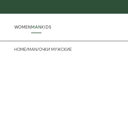
WOMEN
MAN
KIDS
HOME
/
MAN
/
ОЧКИ МУЖСКИЕ