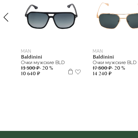
MAN
MAN
Baldinini
Baldinini
Очки мужские BLD
Очки мужские BLD
13 300 ₽
- 20 %
17 800 ₽
- 20 %
10 640 ₽
14 240 ₽