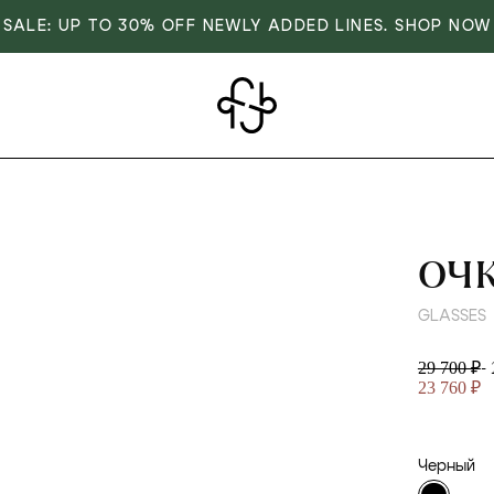
SALE: UP TO 30% OFF NEWLY ADDED LINES. SHOP NOW
ОЧ
GLASSES
-
29 700 ₽
23 760 ₽
Черный