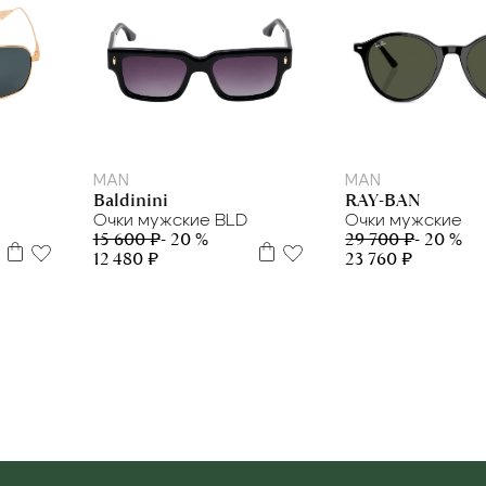
MAN
MAN
RAY-BAN
Baldinini
Очки мужские
Очки мужские BLD
29 700 ₽
- 20 %
15 600 ₽
- 20 %
23 760 ₽
12 480 ₽