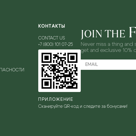
КОНТАКТЫ
JOIN THE
CONTACT US
Never miss a thing and s
+7 (800) 101 07-25
get and exclusive 10% 
ОПАСНОСТИ
ПРИЛОЖЕНИЕ
Сканируйте QR-код и следите за бонусами!