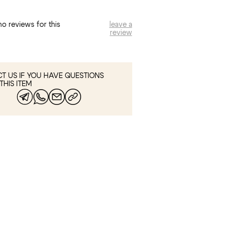
no reviews for this
leave a
review
T US IF YOU HAVE QUESTIONS
THIS ITEM