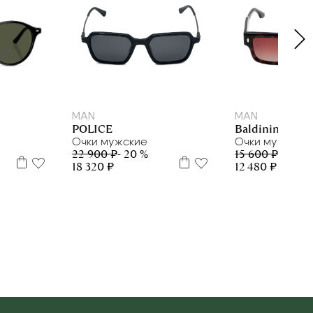
MAN
MAN
POLICE
Baldinini
Очки мужские
Очки мужские
22 900 ₽
- 20 %
15 600 ₽
- 20 %
18 320 ₽
12 480 ₽