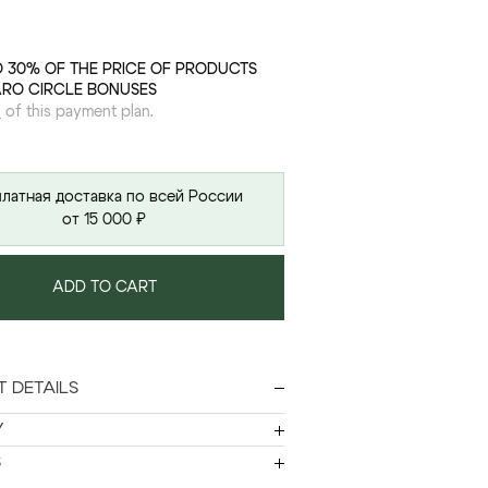
O 30% OF THE PRICE OF PRODUCTS
ARO CIRCLE BONUSES
s
of this payment plan.
латная доставка по всей России
от 15 000 ₽
ADD TO CART
 DETAILS
Y
S