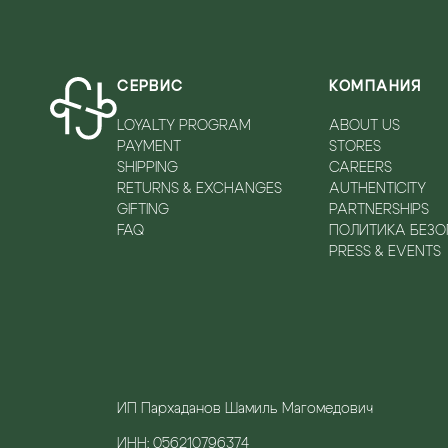
СЕРВИС
КОМПАНИЯ
LOYALTY PROGRAM
ABOUT US
PAYMENT
STORES
SHIPPING
CAREERS
RETURNS & EXCHANGES
AUTHENTICITY
GIFTING
PARTNERSHIPS
FAQ
ПОЛИТИКА БЕЗ
PRESS & EVENTS
ИП Пархаданов Шамиль Магомедович
ИНН: 056210796374