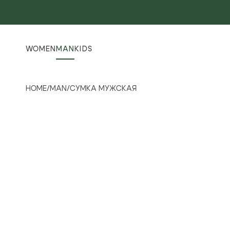
WOMEN
MAN
KIDS
HOME
/
MAN
/
СУМКА МУЖСКАЯ