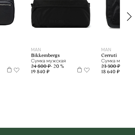
MAN
MAN
Cerruti
Bikkembergs
Сумка мужска
Сумка мужская
23 300 ₽
- 20 %
24 800 ₽
- 20 %
18 640 ₽
19 840 ₽