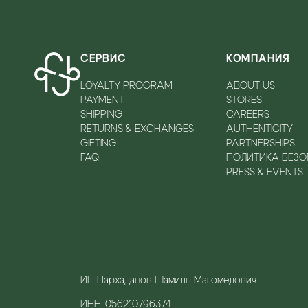
СЕРВИС
КОМПАНИЯ
LOYALTY PROGRAM
ABOUT US
PAYMENT
STORES
SHIPPING
CAREERS
RETURNS & EXCHANGES
AUTHENTICITY
GIFTING
PARTNERSHIPS
FAQ
ПОЛИТИКА БЕЗ
PRESS & EVENTS
ИП Пархаданов Шамиль Магомедович
ИНН: 056210796374