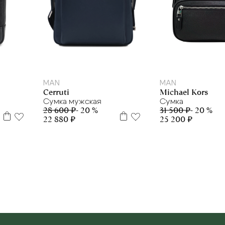
one size
MAN
MAN
Michael Kors
Cerruti
Сумка
Сумка мужская
31 500 ₽
- 20 %
28 600 ₽
- 20 %
25 200 ₽
22 880 ₽