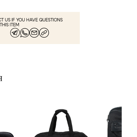
T US IF YOU HAVE QUESTIONS
THIS ITEM
Я