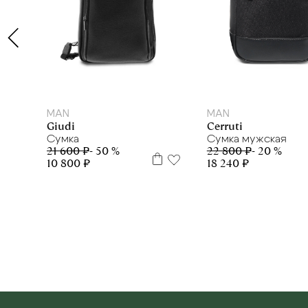
MAN
MAN
Giudi
Cerruti
Сумка
Сумка мужская
21 600 ₽
- 50 %
22 800 ₽
- 20 %
10 800 ₽
18 240 ₽