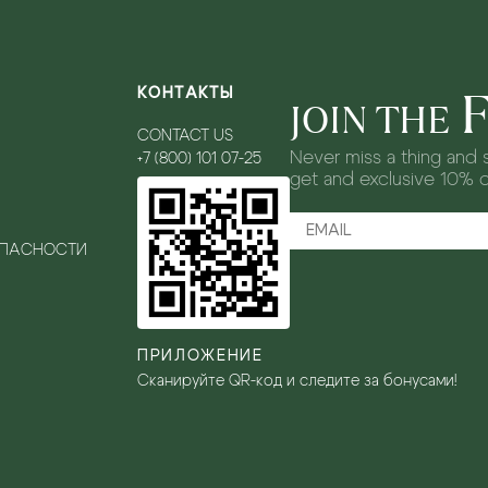
КОНТАКТЫ
JOIN THE
CONTACT US
Never miss a thing and s
+7 (800) 101 07-25
get and exclusive 10% 
ОПАСНОСТИ
ПРИЛОЖЕНИЕ
Сканируйте QR-код и следите за бонусами!