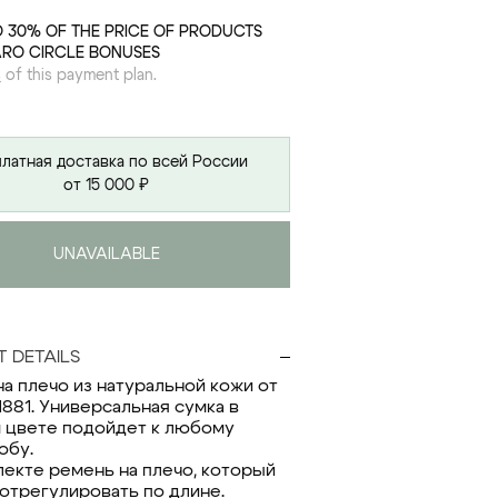
O 30% OF THE PRICE OF PRODUCTS
ARO CIRCLE BONUSES
s
of this payment plan.
латная доставка по всей России
от 15 000 ₽
UNAVAILABLE
 DETAILS
на плечо из натуральной кожи от
 1881. Универсальная сумка в
 цвете подойдет к любому
обу.
лекте ремень на плечо, который
отрегулировать по длине.