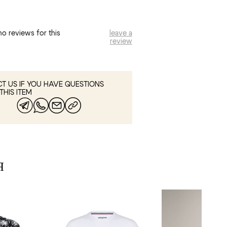
no reviews for this
leave a
review
T US IF YOU HAVE QUESTIONS
THIS ITEM
Я