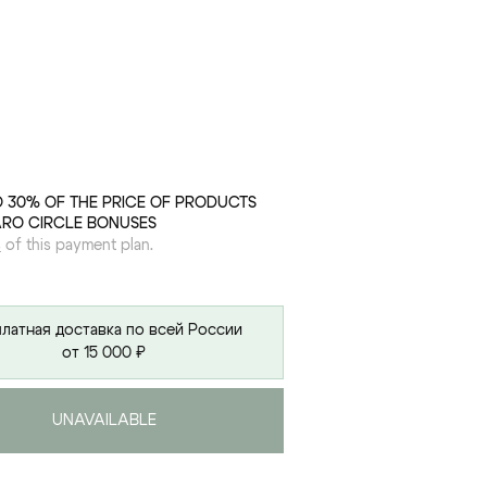
O 30% OF THE PRICE OF PRODUCTS
ARO CIRCLE BONUSES
s
of this payment plan.
латная доставка по всей России
от 15 000 ₽
UNAVAILABLE