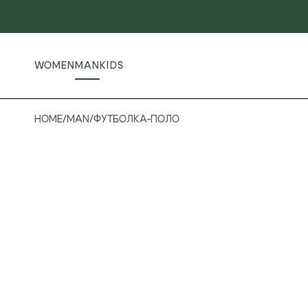
WOMEN
MAN
KIDS
HOME
/
MAN
/
ФУТБОЛКА-ПОЛО