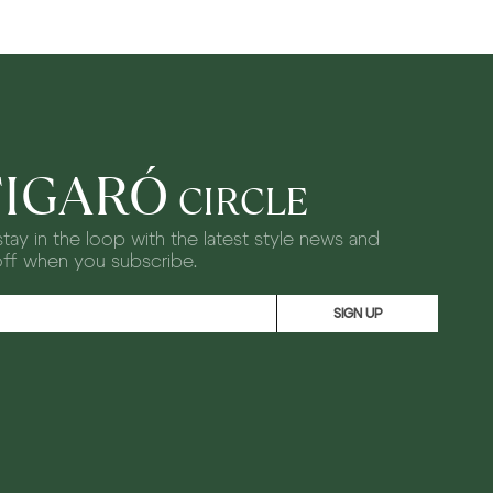
FIGARÓ
CIRCLE
tay in the loop with the latest style news and
off when you subscribe.
SIGN UP