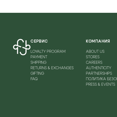
СЕРВИС
КОМПАНИЯ
LOYALTY PROGRAM
ABOUT US
PAYMENT
STORES
SHIPPING
CAREERS
RETURNS & EXCHANGES
AUTHENTICITY
GIFTING
PARTNERSHIPS
FAQ
ПОЛИТИКА БЕЗ
PRESS & EVENTS