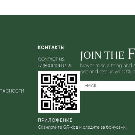
КОНТАКТЫ
JOIN THE
CONTACT US
Never miss a thing and s
+7 (800) 101 07-25
get and exclusive 10% 
ОПАСНОСТИ
ПРИЛОЖЕНИЕ
Сканируйте QR-код и следите за бонусами!