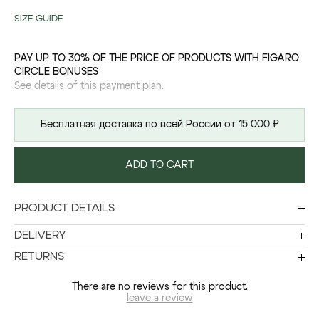
SIZE GUIDE
PAY UP TO 30% OF THE PRICE OF PRODUCTS WITH FIGARO
CIRCLE BONUSES
See details
of this payment plan.
Бесплатная доставка по всей России от 15 000 ₽
ADD TO CART
PRODUCT DETAILS
DELIVERY
RETURNS
There are no reviews for this product.
leave a review